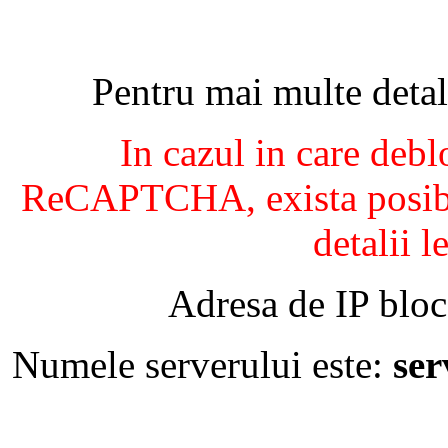
Pentru mai multe detal
In cazul in care debl
ReCAPTCHA, exista posibil
detalii l
Adresa de IP bloc
Numele serverului este:
se