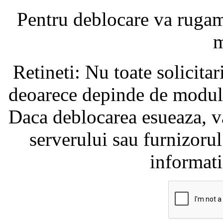
Pentru deblocare va ruga
m
Retineti: Nu toate solicita
deoarece depinde de modul i
Daca deblocarea esueaza, va
serverului sau furnizorul
informati