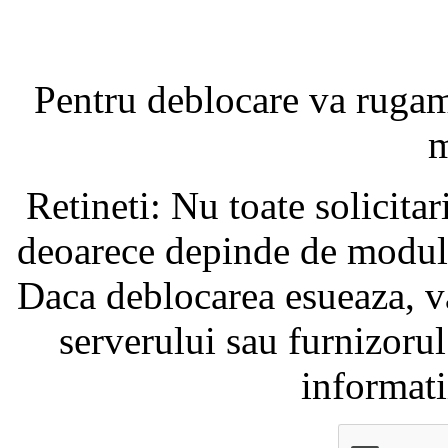
Pentru deblocare va ruga
m
Retineti: Nu toate solicita
deoarece depinde de modul i
Daca deblocarea esueaza, va
serverului sau furnizorul
informati