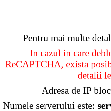
Pentru mai multe detal
In cazul in care debl
ReCAPTCHA, exista posibil
detalii l
Adresa de IP bloc
Numele serverului este:
se